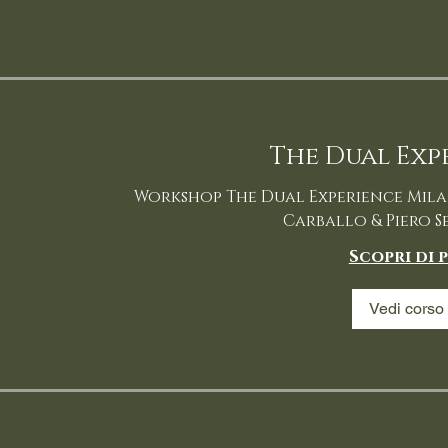
The Dual Exp
Workshop The Dual Experience Milan
Carballo & Piero S
Scopri di p
Vedi corso