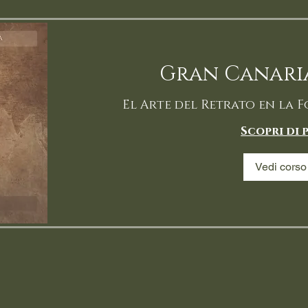
Gran Canaria
El Arte del Retrato en la
Scopri di 
Vedi corso