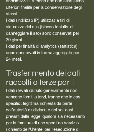
anonimizzati, a meno che non sussistano
ulteriori finalità per la conservazione degli
stessi.
I dati (indirizzo IP) utilizzati a fini di
sicurezza del sito (blocco tentativi di
danneggiare il sito) sono conservati per
30 giorni.
I dati per finalità di analytics (statistica)
sono conservati in forma aggregata per
24 mesi.
Trasferimento dei dati
raccolti a terze parti
I dati rilevati dal sito generalmente non
vengono forniti a terzi, tranne che in casi
specifici: legittima richiesta da parte
dell’autorità giudiziaria e nei soli casi
previsti dalla legge; qualora sia necessario
per la fornitura di uno specifico servizio
richiesto dell'Utente; per l'esecuzione di