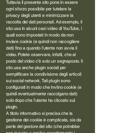
Tuttavia il presente sito pone in essere
ogni sforzo possibile per tutelare la
privacy degli utenti e minimizzare la
raccolta dei dati personali. Ad esempio, il
sito usa in alcuni casi video di YouTube, i
quali sono impostati in modo da non
inviare cookie (e quindi non raccogliere
dati) fino a quando l'utente non avvia il
video. Potete osservare, infatti, che al
posto del video c'è solo un segnaposto. Il
sito usa anche plugin sociali per
semplificare la condivisione degli articoli
sui social network. Tali plugin sono
configurati in modo che inviino cookie (e
quindi eventualmente raccolgano dati)
solo dopo che l'utente ha cliccato sul
plugin.
A titolo informativo si precisa che la
gestione dei cookie è complicata, sia da
parte del gestore del sito (che potrebbe
non riuscire a gestire correttamente i