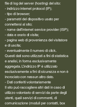
file di log del server (hosting) del sito:
- indirizzo internet protocol (IP);
- tipo di browser;
- parametri del dispositivo usato per
connettersi al sito;
- nome dell'internet service provider (ISP);
- data e orario di visita;
- pagina web di provenienza del visitatore
e di uscita;
- eventualmente il numero di click.
Questi dati sono utilizzati a fini di statistica
e analisi, in forma esclusivamente
aggregata. L’indirizzo IP è utilizzato
esclusivamente a fini di sicurezza e non è
incrociato con nessun altro dato.
- Dati conferiti volontariamente
Il sito può raccogliere altri dati in caso di
utilizzo volontario di servizi da parte degli
utenti, quali servizi di commenti, di
comunicazione (moduli per contatti, box