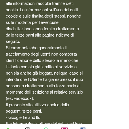
alle informazioni raccolte tramite detti
cookie. Le informazioni sull'uso dei detti
cookie e sulle finalità degli stessi, nonché
sulle modalità per l'eventuale
disabilitazione, sono fornite direttamente
dalle terze parti alle pagine indicate di
seguito.
Si rammenta che generalmente il
tracciamento degli utenti non comporta
identificazione dello stesso, a meno che
l'Utente non sia già iscritto al servizio e
non sia anche già loggato, nel qual caso si
intende che l'Utente ha già espresso il suo
consenso direttamente alla terza parte al
momento dell'iscrizione al relativo servizio
(es. Facebook).
Il presente sito utilizza cookie delle
seguenti terze parti.
- Google Ireland ltd
Per informazioni sull'uso dei dati e sul loro