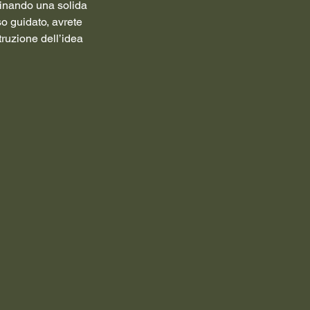
mbinando una solida
o guidato, avrete
truzione dell’idea