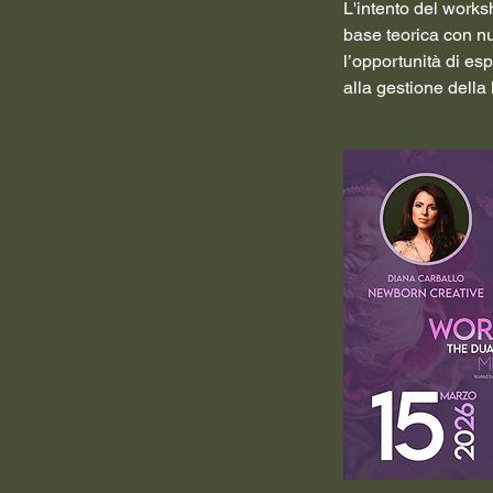
L'intento del works
base teorica con n
l’opportunità di esp