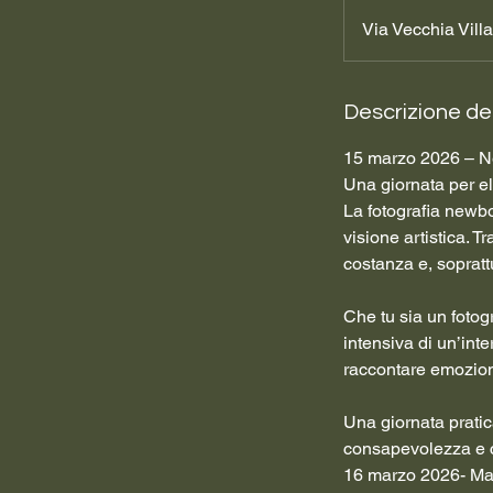
Via Vecchia Vil
Descrizione del
15 marzo 2026 – N
Una giornata per el
La fotografia newbo
visione artistica.
costanza e, sopratt
Che tu sia un fotog
intensiva di un’int
raccontare emozioni
Una giornata pratic
consapevolezza e c
16 marzo 2026- Ma