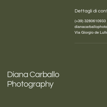
Dettagli di con
(+39) 3280610933
dianacarballopho
Via Giorgio de Lull
Diana Carballo
Photography