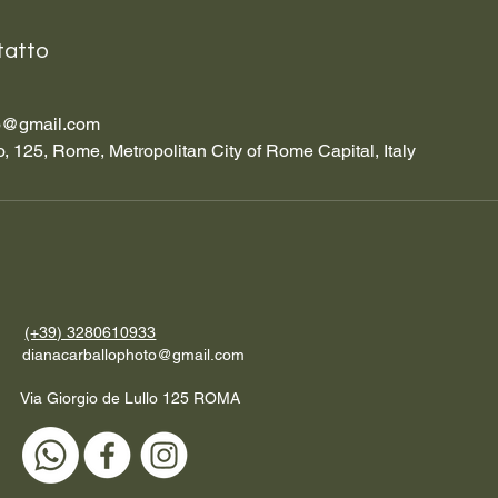
tatto
to@gmail.com
o, 125, Rome, Metropolitan City of Rome Capital, Italy
(+39) 3280610933
dianacarballophoto@gmail.com
Via Giorgio de Lullo 125 ROMA