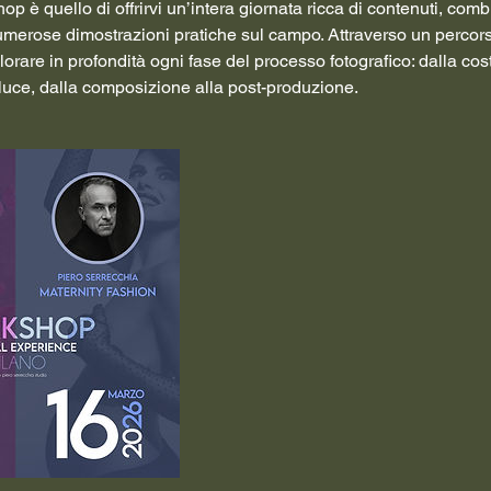
hop è quello di offrirvi un’intera giornata ricca di contenuti, co
umerose dimostrazioni pratiche sul campo. Attraverso un percors
lorare in profondità ogni fase del processo fotografico: dalla cos