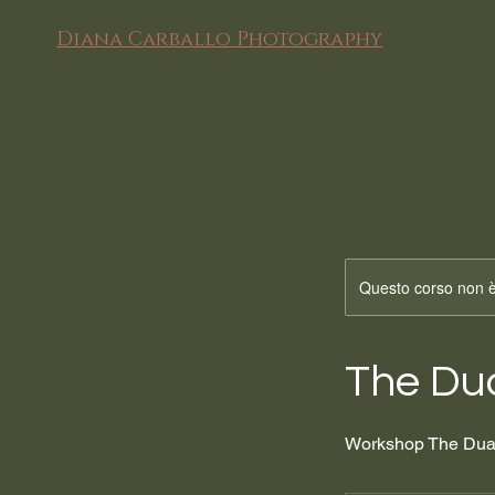
Diana Carballo Photography
Questo corso non è
The Du
Workshop The Dual